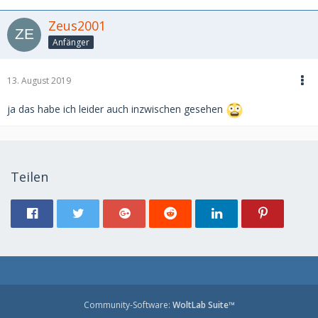
Zeus2001
Anfänger
13. August 2019
ja das habe ich leider auch inzwischen gesehen
Teilen
Community-Software:
WoltLab Suite™