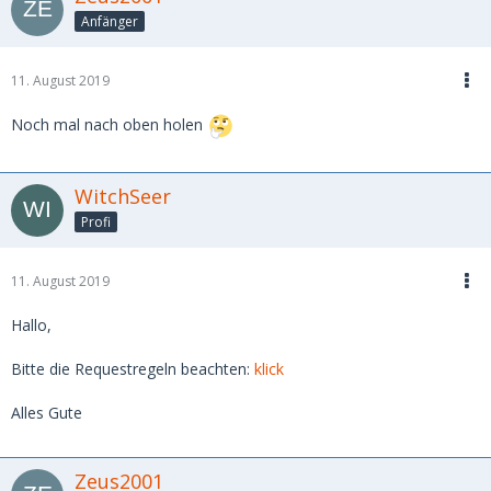
Anfänger
11. August 2019
Noch mal nach oben holen
WitchSeer
Profi
11. August 2019
Hallo,
Bitte die Requestregeln beachten:
klick
Alles Gute
Zeus2001