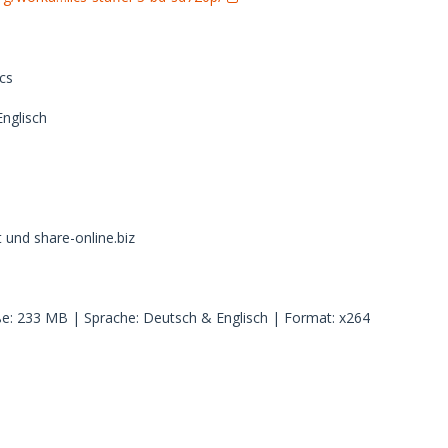
ics
nglisch
 und share-online.biz
ße: 233 MB | Sprache: Deutsch & Englisch | Format: x264