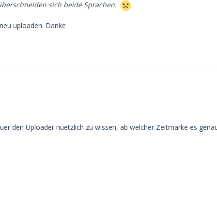
 überschneiden sich beide Sprachen.
 neu uploaden. Danke
uer den Uploader nuetzlich zu wissen, ab welcher Zeitmarke es genau a