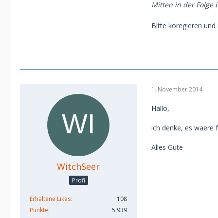
Mitten in der Folge
Bitte koregieren und
1. November 2014
Hallo,
ich denke, es waere f
Alles Gute
WitchSeer
Profi
Erhaltene Likes
108
Punkte
5.939