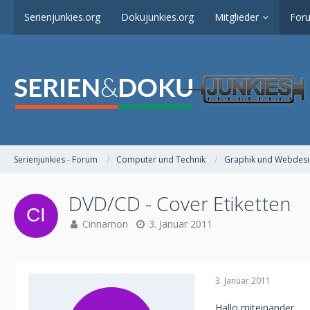
Serienjunkies.org
Dokujunkies.org
Mitglieder
For
Serienjunkies - Forum
Computer und Technik
Graphik und Webdesi
DVD/CD - Cover Etiketten
Cinnamon
3. Januar 2011
3. Januar 2011
Hallo miteinander,