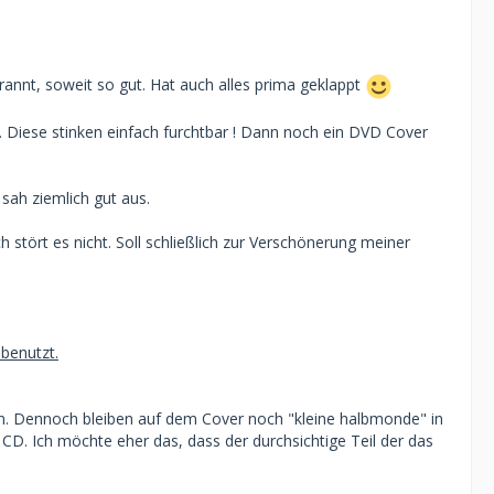
nnt, soweit so gut. Hat auch alles prima geklappt
n. Diese stinken einfach furchtbar ! Dann noch ein DVD Cover
 sah ziemlich gut aus.
h stört es nicht. Soll schließlich zur Verschönerung meiner
benutzt.
. Dennoch bleiben auf dem Cover noch "kleine halbmonde" in
 CD. Ich möchte eher das, dass der durchsichtige Teil der das