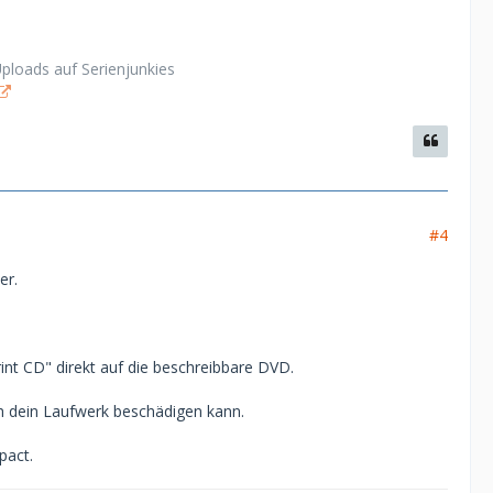
Uploads auf Serienjunkies
#4
er.
t CD" direkt auf die beschreibbare DVD.
ch dein Laufwerk beschädigen kann.
pact.