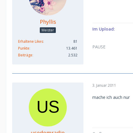
Phyllis
Im Upload:
Meister
Erhaltene Likes
81
PAUSE
Punkte
13.461
Beiträge
2.532
3. Januar 2011
mache ich auch nur
usedomradio