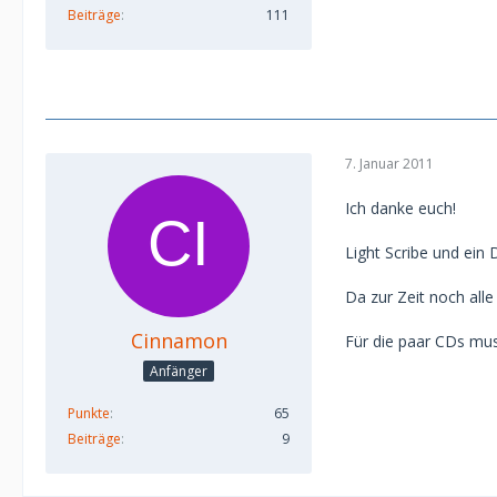
Beiträge
111
7. Januar 2011
Ich danke euch!
Light Scribe und ein 
Da zur Zeit noch all
Cinnamon
Für die paar CDs muss
Anfänger
Punkte
65
Beiträge
9