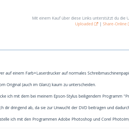
Mit einem Kauf über diese Links unterstützt du die 
Uploaded
|
Share-Online
ver auf einem Farb+Laserdrucker auf normales Schreibmaschinenpapi
om Original (auch im Glanz) kaum zu unterscheiden.
cke ich mit dem bei meinem Epson-Stylus beiligendem Programm "Prin
ich dir dringend ab, da sie zur Unwucht der DVD beitragen und dadur
erstelle ich mit den Programmen Adobe Photoshop und Corel PhotoIm