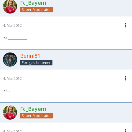
Fc_Bayern
Super-Moderator
4. Mai 2012
73___________
Benni81
Fortgeschrittener
4. Mai 2012
72 .
Fc_Bayern
Super-Moderator
4. Mai 2012