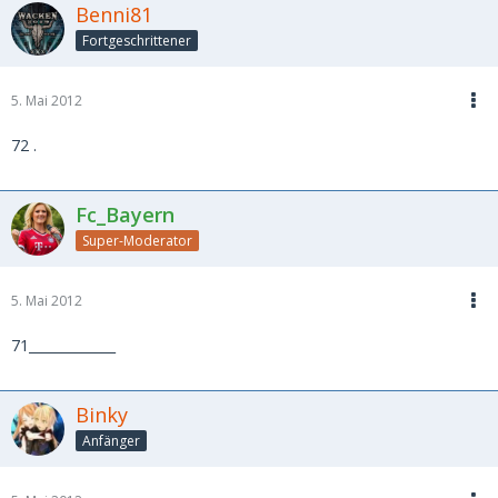
Benni81
Fortgeschrittener
5. Mai 2012
72 .
Fc_Bayern
Super-Moderator
5. Mai 2012
71_____________
Binky
Anfänger