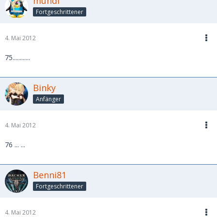
mundl
Fortgeschrittener
4. Mai 2012
75............
Binky
Anfänger
4. Mai 2012
76 ... ...
Benni81
Fortgeschrittener
4. Mai 2012