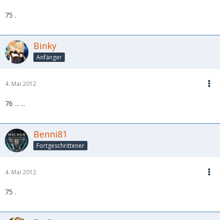
75 .
Binky
Anfänger
4. Mai 2012
76 ... ...
Benni81
Fortgeschrittener
4. Mai 2012
75 .