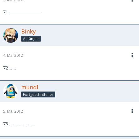
71__________________
Binky
Anfänger
4. Mai 2012
72 ... ...
mundl
Fortgeschrittener
5. Mai 2012
73.............................