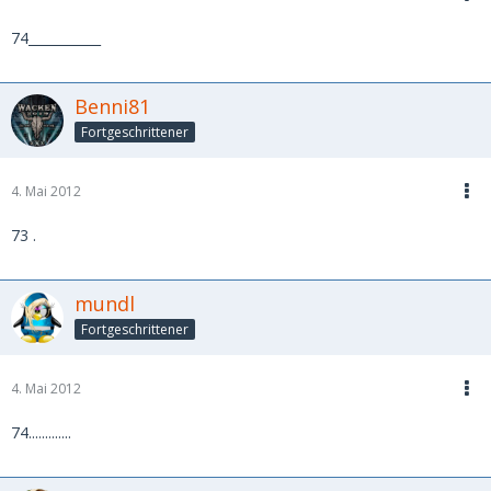
74___________
Benni81
Fortgeschrittener
4. Mai 2012
73 .
mundl
Fortgeschrittener
4. Mai 2012
74.............