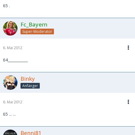
65 .
Fc_Bayern
Super-Moderator
6. Mai 2012
64___________
Binky
Anfänger
6. Mai 2012
65 ... ...
Benni81