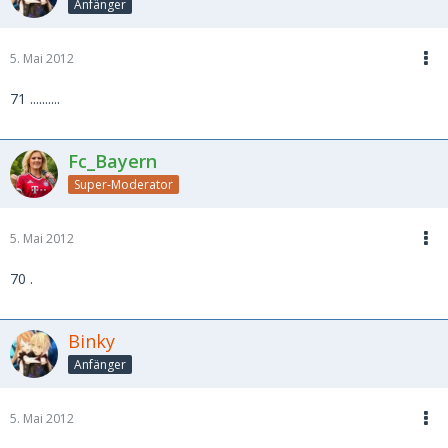
Anfänger
5. Mai 2012
71 ..........
Fc_Bayern
Super-Moderator
5. Mai 2012
70 .
Binky
Anfänger
5. Mai 2012