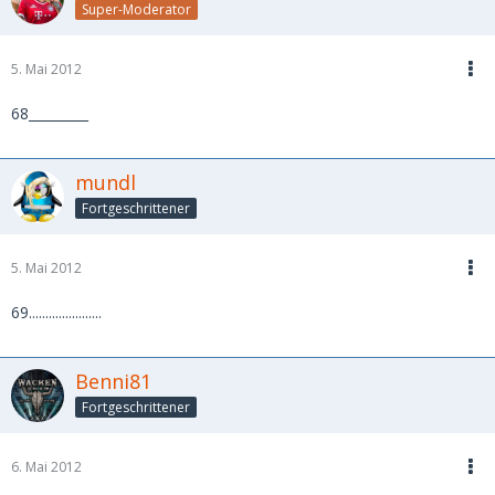
Super-Moderator
5. Mai 2012
68_________
mundl
Fortgeschrittener
5. Mai 2012
69......................
Benni81
Fortgeschrittener
6. Mai 2012