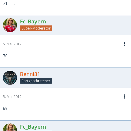
71 ... ...
Fc_Bayern
Super-Moderator
5. Mai 2012
70 .
Benni81
Fortgeschrittener
5. Mai 2012
69 .
Fc_Bayern