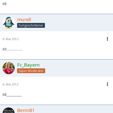
68 .
mundl
Fortgeschrittener
6. Mai 2012
69.....................
Fc_Bayern
Super-Moderator
6. Mai 2012
68__________
Benni81