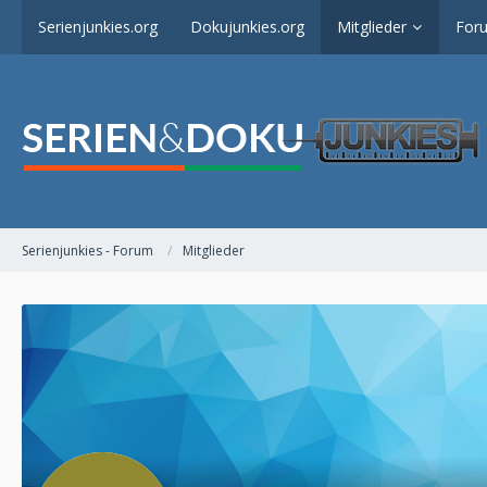
Serienjunkies.org
Dokujunkies.org
Mitglieder
For
Serienjunkies - Forum
Mitglieder