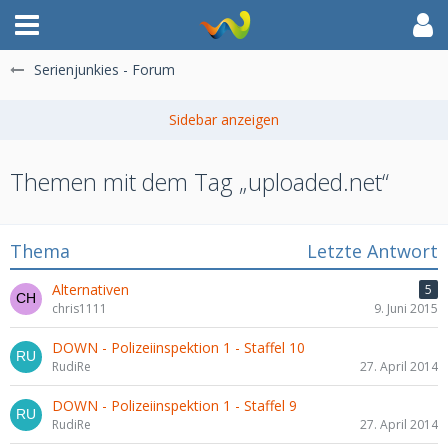
Serienjunkies - Forum
Themen mit dem Tag „uploaded.net“
Thema
Letzte Antwort
Alternativen
5
chris1111
9. Juni 2015
DOWN - Polizeiinspektion 1 - Staffel 10
RudiRe
27. April 2014
DOWN - Polizeiinspektion 1 - Staffel 9
RudiRe
27. April 2014