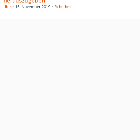
herauszugeben
dbtr
15. November 2019
Sicherheit