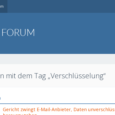
um
 mit dem Tag „Verschlüsselung“
a
Gericht zwingt E-Mail-Anbieter, Daten unverschlüs