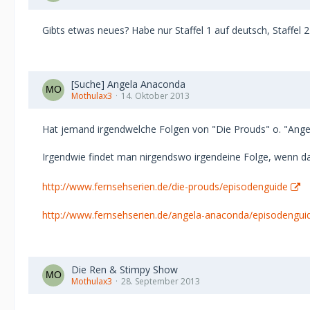
Gibts etwas neues? Habe nur Staffel 1 auf deutsch, Staffel 2
[Suche] Angela Anaconda
Mothulax3
14. Oktober 2013
Hat jemand irgendwelche Folgen von "Die Prouds" o. "Ang
Irgendwie findet man nirgendswo irgendeine Folge, wenn dan
http://www.fernsehserien.de/die-prouds/episodenguide
http://www.fernsehserien.de/angela-anaconda/episodengui
Die Ren & Stimpy Show
Mothulax3
28. September 2013