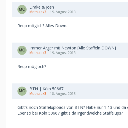
Drake & Josh
Mothulax3
19. August 2013
Reup möglich? Alles Down.
Immer Ärger mit Newton [Alle Staffeln DOWN]
Mothulax3
19. August 2013
Reup mögloch?
BTN | Köln 50667
Mothulax3
18. August 2013
Gibt's noch Staffeluploads von BTN? Habe nur 1-13 und da e
Ebenso bei Köln 50667 gibt's da irgendwelche Staffelups?