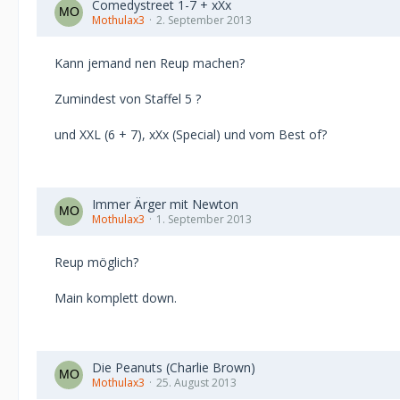
Comedystreet 1-7 + xXx
Mothulax3
2. September 2013
Kann jemand nen Reup machen?
Zumindest von Staffel 5 ?
und XXL (6 + 7), xXx (Special) und vom Best of?
Immer Ärger mit Newton
Mothulax3
1. September 2013
Reup möglich?
Main komplett down.
Die Peanuts (Charlie Brown)
Mothulax3
25. August 2013