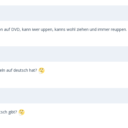
chon auf DVD, kann iwer uppen, kanns wohl ziehen und immer reuppen.
feln auf deutsch hat?
tsch gibt?