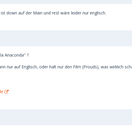
 ist down auf der Main und rest wäre leider nur englisch.
ela Anaconda" ?
n nur auf Englisch, oder halt nur den Film (Prouds), was wirklich sc
de