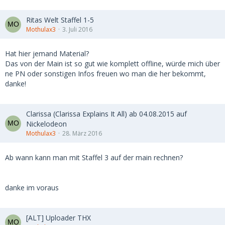
Ritas Welt Staffel 1-5
Mothulax3
3. Juli 2016
Hat hier jemand Material?
Das von der Main ist so gut wie komplett offline, würde mich über
ne PN oder sonstigen Infos freuen wo man die her bekommt,
danke!
Clarissa (Clarissa Explains It All) ab 04.08.2015 auf
Nickelodeon
Mothulax3
28. März 2016
Ab wann kann man mit Staffel 3 auf der main rechnen?
danke im voraus
[ALT] Uploader THX