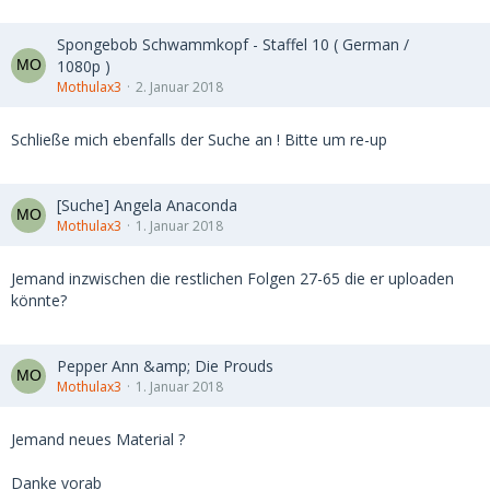
Spongebob Schwammkopf - Staffel 10 ( German /
1080p )
Mothulax3
2. Januar 2018
Schließe mich ebenfalls der Suche an ! Bitte um re-up
[Suche] Angela Anaconda
Mothulax3
1. Januar 2018
Jemand inzwischen die restlichen Folgen 27-65 die er uploaden
könnte?
Pepper Ann &amp; Die Prouds
Mothulax3
1. Januar 2018
Jemand neues Material ?
Danke vorab