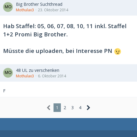
Big Brother Suchthread
Mothulax3
23. Oktober 2014
Hab Staffel: 05, 06, 07, 08, 10, 11 inkl. Staffel
1+2 Promi Big Brother.
Müsste die uploaden, bei Interesse PN
48 UL zu verschenken
Mothulax3
6. Oktober 2014
F
1
2
3
4