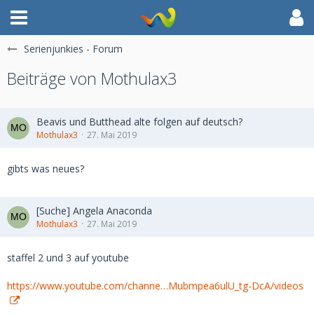
Serienjunkies - Forum
Beiträge von Mothulax3
Beavis und Butthead alte folgen auf deutsch?
Mothulax3
27. Mai 2019
gibts was neues?
[Suche] Angela Anaconda
Mothulax3
27. Mai 2019
staffel 2 und 3 auf youtube
https://www.youtube.com/channe…Mubmpea6ulU_tg-DcA/videos