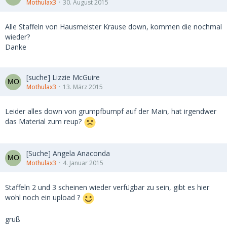
Mothulax3
30. August 2015
Alle Staffeln von Hausmeister Krause down, kommen die nochmal
wieder?
Danke
[suche] Lizzie McGuire
Mothulax3
13. März 2015
Leider alles down von grumpfbumpf auf der Main, hat irgendwer
das Material zum reup?
[Suche] Angela Anaconda
Mothulax3
4. Januar 2015
Staffeln 2 und 3 scheinen wieder verfügbar zu sein, gibt es hier
wohl noch ein upload ?
gruß