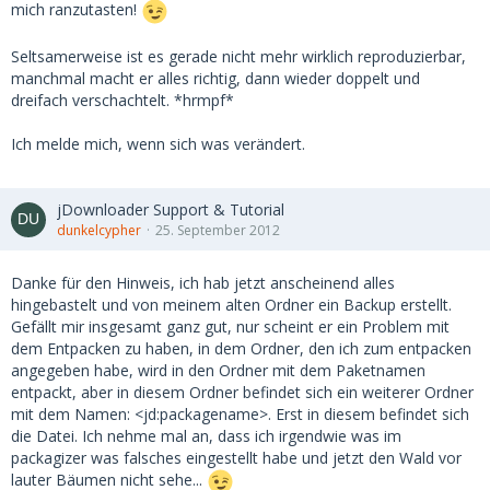
mich ranzutasten!
Seltsamerweise ist es gerade nicht mehr wirklich reproduzierbar,
manchmal macht er alles richtig, dann wieder doppelt und
dreifach verschachtelt. *hrmpf*
Ich melde mich, wenn sich was verändert.
jDownloader Support & Tutorial
dunkelcypher
25. September 2012
Danke für den Hinweis, ich hab jetzt anscheinend alles
hingebastelt und von meinem alten Ordner ein Backup erstellt.
Gefällt mir insgesamt ganz gut, nur scheint er ein Problem mit
dem Entpacken zu haben, in dem Ordner, den ich zum entpacken
angegeben habe, wird in den Ordner mit dem Paketnamen
entpackt, aber in diesem Ordner befindet sich ein weiterer Ordner
mit dem Namen: <jd:packagename>. Erst in diesem befindet sich
die Datei. Ich nehme mal an, dass ich irgendwie was im
packagizer was falsches eingestellt habe und jetzt den Wald vor
lauter Bäumen nicht sehe...