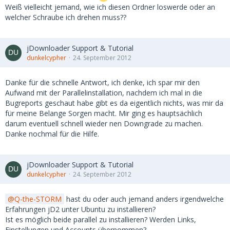
Weiß vielleicht jemand, wie ich diesen Ordner loswerde oder an
welcher Schraube ich drehen muss??
jDownloader Support & Tutorial
dunkelcypher
24. September 2012
Danke für die schnelle Antwort, ich denke, ich spar mir den
Aufwand mit der Parallelinstallation, nachdem ich mal in die
Bugreports geschaut habe gibt es da eigentlich nichts, was mir da
für meine Belange Sorgen macht. Mir ging es hauptsächlich
darum eventuell schnell wieder nen Downgrade zu machen.
Danke nochmal für die Hilfe.
jDownloader Support & Tutorial
dunkelcypher
24. September 2012
Q-the-STORM
hast du oder auch jemand anders irgendwelche
Erfahrungen jD2 unter Ubuntu zu installieren?
Ist es möglich beide parallel zu installieren? Werden Links,
Einstellungen und Accounts übernommen?