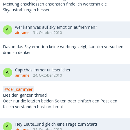
Meinung anschliessen ansonsten finde ich weiterhin die
Skyaustrahlungen besser
wer kann was auf sky emotion aufnehmen?
airframe
31. Oktober 2010
Davon das Sky emotion keine werbung zeigt, kannich versuchen
dran zu denken
Captchas immer unleserlicher
airframe
24. Oktober 2010
der_sammler
Lies den ganzen thread...
Oder nur die letzten beiden Seiten oder einfach den Post den
falsch verstanden hast nochmal...
Hey Leute...und gleich eine Frage zum Start!
airframe
24. Oktober 2010