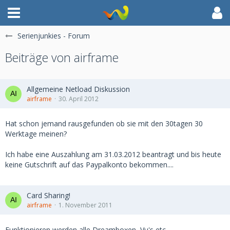
Serienjunkies - Forum
Beiträge von airframe
Allgemeine Netload Diskussion
airframe
30. April 2012
Hat schon jemand rausgefunden ob sie mit den 30tagen 30
Werktage meinen?
Ich habe eine Auszahlung am 31.03.2012 beantragt und bis heute
keine Gutschrift auf das Paypalkonto bekommen....
Card Sharing!
airframe
1. November 2011
Funktionieren werden alle Dreamboxen, Vu's etc