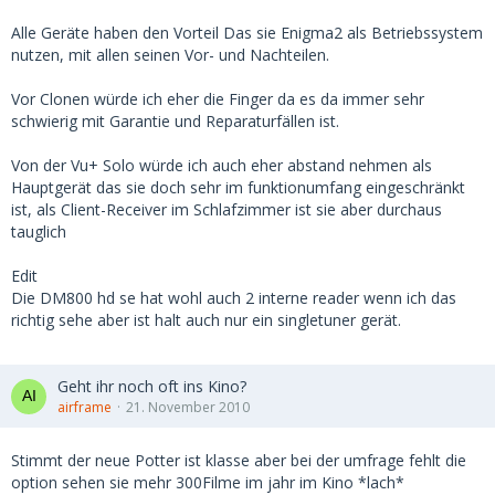
Alle Geräte haben den Vorteil Das sie Enigma2 als Betriebssystem
nutzen, mit allen seinen Vor- und Nachteilen.
Vor Clonen würde ich eher die Finger da es da immer sehr
schwierig mit Garantie und Reparaturfällen ist.
Von der Vu+ Solo würde ich auch eher abstand nehmen als
Hauptgerät das sie doch sehr im funktionumfang eingeschränkt
ist, als Client-Receiver im Schlafzimmer ist sie aber durchaus
tauglich
Edit
Die DM800 hd se hat wohl auch 2 interne reader wenn ich das
richtig sehe aber ist halt auch nur ein singletuner gerät.
Geht ihr noch oft ins Kino?
airframe
21. November 2010
Stimmt der neue Potter ist klasse aber bei der umfrage fehlt die
option sehen sie mehr 300Filme im jahr im Kino *lach*