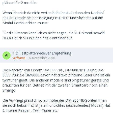
plätzen für 2 module.
Wenn ich mich da nicht vertan habe hast du dann den Nachteil
das du gerade bei der Belegung mit HD+ und Sky sehr auf die
Modul Combi achten musst.
Für die Dreams kann ich es nicht sagen, die Vu+ nimmt sowohl
HD als auch SD in einen *.ts-Container auf.
HD Festplattenreceiver Empfehlung
airframe
6. Dezember 2010
Die Receiver von Dream DM 800 Hd , DM 800 se HD und DM
8000. Nur die DM8000 davon hat direkt 2 interne Leser und ist ein
twintuner gerät. Die anderen modelle sind Singletuner geräte und
bräuchten für den Betrieb mit der zweiten Smartcard noch einen
Smargo.
Die Vu+ liegt preislich so auf höhe der DM 800 HD(sonfern man
sie noch bekommt; ist ja ein undichtes (auslaufendes) Modell) Hat
2 Interne Reader , Twin-Tuner etc