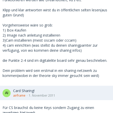
Klipp und klar antworten wirst du in öffentlichen selten lesen(aus
guten Grund)
Vorgehensweise wäre so grob:
1) Box-Kaufen
2) Image nach anleitung installieren
3)Cam installieren (meist oscam oder cccam)
4) cam einrichten (was stellst du deinen sharingparnter zur
verfügung, von wo kommen deine sharing infos)
die Punkte 2-4 sind im digitalelite board sehr genau beschrieben.
Dein problem wird sein erstmal in ein sharing-netzwerk zu
kommen(wobei in der theorie sky immer gesucht sein wird)
Card Sharing!
airframe
1. November 2011
Für CS brauchst du keine Keys sondern Zugang zu einen
jeweiligen Netzwerk.