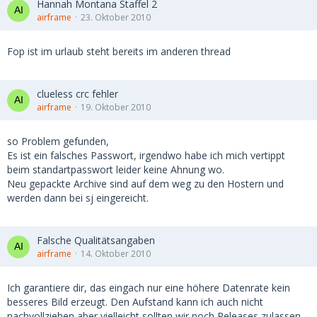
Hannah Montana Staffel 2
airframe
23. Oktober 2010
Fop ist im urlaub steht bereits im anderen thread
clueless crc fehler
airframe
19. Oktober 2010
so Problem gefunden,
Es ist ein falsches Passwort, irgendwo habe ich mich vertippt
beim standartpasswort leider keine Ahnung wo.
Neu gepackte Archive sind auf dem weg zu den Hostern und
werden dann bei sj eingereicht.
Falsche Qualitätsangaben
airframe
14. Oktober 2010
Ich garantiere dir, das eingach nur eine höhere Datenrate kein
besseres Bild erzeugt. Den Aufstand kann ich auch nicht
nachvollziehen aber vielleicht sollten wir noch Releases zulassen