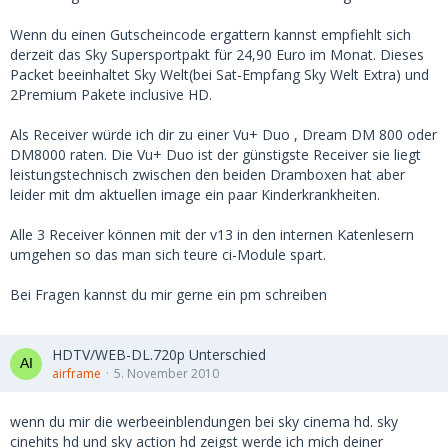
Wenn du einen Gutscheincode ergattern kannst empfiehlt sich
derzeit das Sky Supersportpakt für 24,90 Euro im Monat. Dieses
Packet beeinhaltet Sky Welt(bei Sat-Empfang Sky Welt Extra) und
2Premium Pakete inclusive HD.
Als Receiver würde ich dir zu einer Vu+ Duo , Dream DM 800 oder
DM8000 raten. Die Vu+ Duo ist der günstigste Receiver sie liegt
leistungstechnisch zwischen den beiden Dramboxen hat aber
leider mit dm aktuellen image ein paar Kinderkrankheiten.
Alle 3 Receiver können mit der v13 in den internen Katenlesern
umgehen so das man sich teure ci-Module spart.
Bei Fragen kannst du mir gerne ein pm schreiben
HDTV/WEB-DL.720p Unterschied
airframe
5. November 2010
wenn du mir die werbeeinblendungen bei sky cinema hd. sky
cinehits hd und sky action hd zeigst werde ich mich deiner