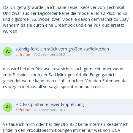
Da ich gefragt wurde. Ja ich habe selber Receiver von Technisat.
Und zwar aus der Digicorder Reihe die modelle Hd s2 Plus, hd S2
und digicorder S2. Wobei zwei Modelle davon demnächst zu Ebay
wandern da sie durch eine Dreambox und eine Vu+ duo ersetzt
wurden
ständig fehlt ein stück vom großen staffelkuchen
airframe
7. Dezember 2010
das wird bei den Releasecrew sicher auch gemacht. Aber wenn
zum Beispiel schon der SatUplink gestört die Folge garnicht
gesendet wurde kann man nichts machen. Von den Fällen wo das
cs wegen inetausfall versagte spricht man auch nicht.
HD Festplattenreceiver Empfehlung
airframe
6. Dezember 2010
Vertaue ich mich oder hat der UFS 922 keine internen Reader? Ich
finde in den Produktbeschreibungen immer nur was von 2 CA-