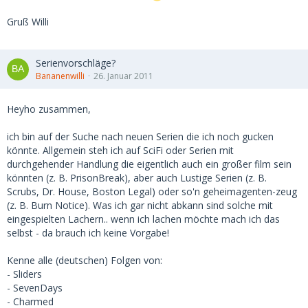
Gruß Willi
Serienvorschläge?
Bananenwilli
26. Januar 2011
Heyho zusammen,
ich bin auf der Suche nach neuen Serien die ich noch gucken
könnte. Allgemein steh ich auf SciFi oder Serien mit
durchgehender Handlung die eigentlich auch ein großer film sein
könnten (z. B. PrisonBreak), aber auch Lustige Serien (z. B.
Scrubs, Dr. House, Boston Legal) oder so'n geheimagenten-zeug
(z. B. Burn Notice). Was ich gar nicht abkann sind solche mit
eingespielten Lachern.. wenn ich lachen möchte mach ich das
selbst - da brauch ich keine Vorgabe!
Kenne alle (deutschen) Folgen von:
- Sliders
- SevenDays
- Charmed