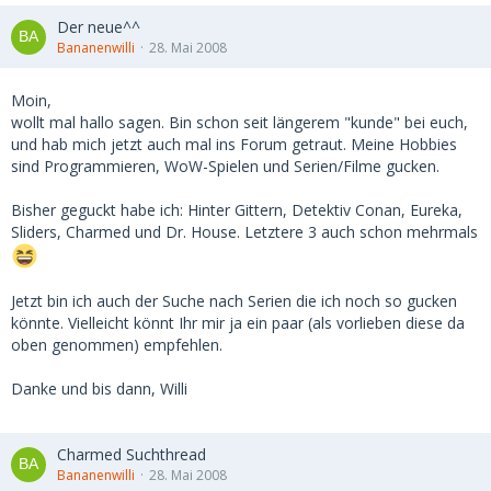
Der neue^^
Bananenwilli
28. Mai 2008
Moin,
wollt mal hallo sagen. Bin schon seit längerem "kunde" bei euch,
und hab mich jetzt auch mal ins Forum getraut. Meine Hobbies
sind Programmieren, WoW-Spielen und Serien/Filme gucken.
Bisher geguckt habe ich: Hinter Gittern, Detektiv Conan, Eureka,
Sliders, Charmed und Dr. House. Letztere 3 auch schon mehrmals
Jetzt bin ich auch der Suche nach Serien die ich noch so gucken
könnte. Vielleicht könnt Ihr mir ja ein paar (als vorlieben diese da
oben genommen) empfehlen.
Danke und bis dann, Willi
Charmed Suchthread
Bananenwilli
28. Mai 2008