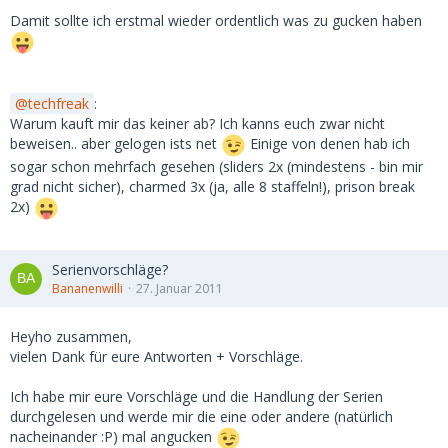
Damit sollte ich erstmal wieder ordentlich was zu gucken haben
techfreak
:
Warum kauft mir das keiner ab? Ich kanns euch zwar nicht
beweisen.. aber gelogen ists net
Einige von denen hab ich
sogar schon mehrfach gesehen (sliders 2x (mindestens - bin mir
grad nicht sicher), charmed 3x (ja, alle 8 staffeln!), prison break
2x)
Serienvorschläge?
Bananenwilli
27. Januar 2011
Heyho zusammen,
vielen Dank für eure Antworten + Vorschläge.
Ich habe mir eure Vorschläge und die Handlung der Serien
durchgelesen und werde mir die eine oder andere (natürlich
nacheinander :P) mal angucken