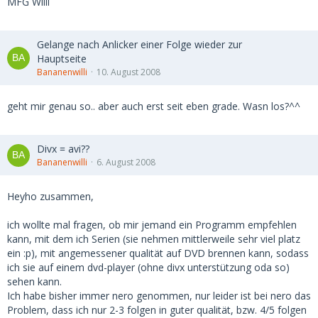
MFG Willi
Gelange nach Anlicker einer Folge wieder zur
Hauptseite
Bananenwilli
10. August 2008
geht mir genau so.. aber auch erst seit eben grade. Wasn los?^^
Divx = avi??
Bananenwilli
6. August 2008
Heyho zusammen,
ich wollte mal fragen, ob mir jemand ein Programm empfehlen
kann, mit dem ich Serien (sie nehmen mittlerweile sehr viel platz
ein :p), mit angemessener qualität auf DVD brennen kann, sodass
ich sie auf einem dvd-player (ohne divx unterstützung oda so)
sehen kann.
Ich habe bisher immer nero genommen, nur leider ist bei nero das
Problem, dass ich nur 2-3 folgen in guter qualität, bzw. 4/5 folgen