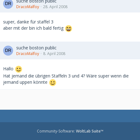
suche boston public
DracoMalfoy
28. April 2008
super, danke für staffel 3
aber mit der bin ich bald fertig
suche boston public
DracoMalfoy
8. April 2008
Hallo
Hat jemand die übrigen Staffeln 3 und 4? Wäre super wenn die
jemand uppen könnte
Community-Software:
WoltLab Suite™