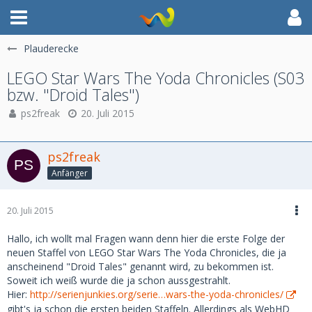
Plauderecke
LEGO Star Wars The Yoda Chronicles (S03
bzw. "Droid Tales")
ps2freak
20. Juli 2015
ps2freak
Anfänger
20. Juli 2015
Hallo, ich wollt mal Fragen wann denn hier die erste Folge der
neuen Staffel von LEGO Star Wars The Yoda Chronicles, die ja
anscheinend "Droid Tales" genannt wird, zu bekommen ist.
Soweit ich weiß wurde die ja schon aussgestrahlt.
Hier:
http://serienjunkies.org/serie…wars-the-yoda-chronicles/
gibt's ja schon die ersten beiden Staffeln. Allerdings als WebHD