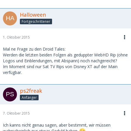
Halloween
Fortgeschrittener
1. Oktober 2015
Mal ne Frage zu den Droid Tales:
Werden die letzten beiden Folgen als geduppter WebHD Rip (ohne
Logos und Einblendungen, mit Abspann) noch nachgereicht?
Im Moment sind nur Sat TV Rips von Disney XT auf der Main
verfügbar.
ps2freak
Anfänger
7. Oktober 2015
Ich kanns nicht genau sagen, aber bestimmt, wir müssen
wahrscheinlich nur etwas Geduld haben