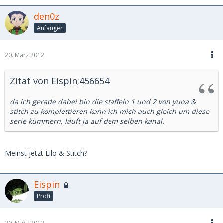
den0z
Anfänger
20. März 2012
Zitat von Eispin;456654
da ich gerade dabei bin die staffeln 1 und 2 von yuna &
stitch zu komplettieren kann ich mich auch gleich um diese
serie kümmern, läuft ja auf dem selben kanal.
Meinst jetzt Lilo & Stitch?
Eispin
Profi
20. März 2012