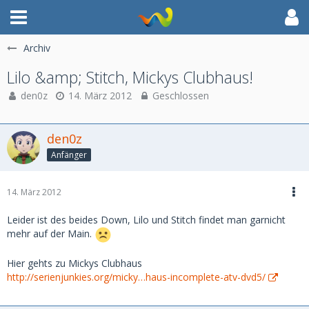
Archiv
Lilo &amp; Stitch, Mickys Clubhaus!
den0z
14. März 2012
Geschlossen
den0z
Anfänger
14. März 2012
Leider ist des beides Down, Lilo und Stitch findet man garnicht
mehr auf der Main.
Hier gehts zu Mickys Clubhaus
http://serienjunkies.org/micky…haus-incomplete-atv-dvd5/