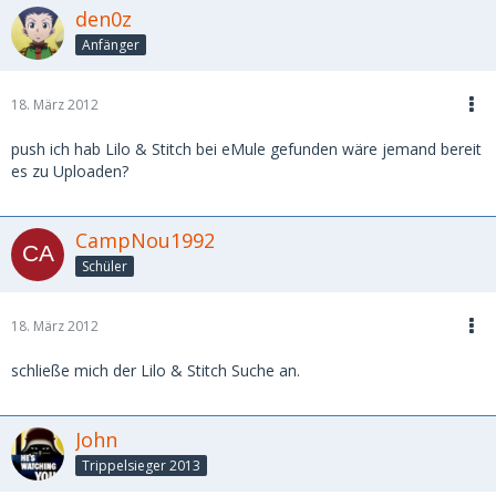
den0z
Anfänger
18. März 2012
push ich hab Lilo & Stitch bei eMule gefunden wäre jemand bereit
es zu Uploaden?
CampNou1992
Schüler
18. März 2012
schließe mich der Lilo & Stitch Suche an.
John
Trippelsieger 2013