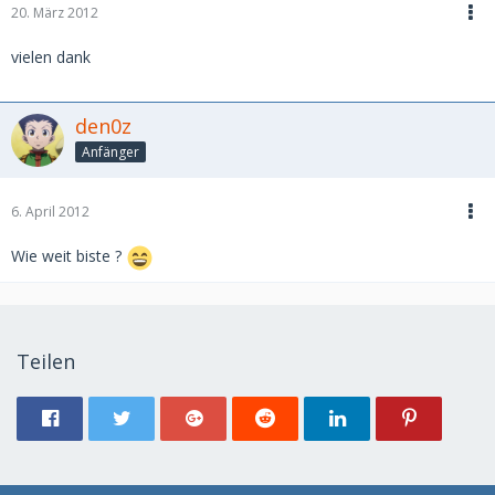
20. März 2012
vielen dank
den0z
Anfänger
6. April 2012
Wie weit biste ?
Teilen