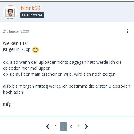
block06
Erleuchteter
21. Januar 2009
wie kein HD?
ist geil in 720p
ok, also wenn der uploader nichts dagegen hatt werde ich die
episoden hier mal uppen
ob sie auf der main erscheinen wird, wird sich noch zeigen
also bis morgen mittag werde ich bestimmt die ersten 3 episoden
hochladen
mfg
1
2
3
4