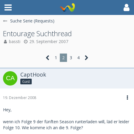
Suche Serie (Requests)
Entourage Suchthread
bassti
29. September 2007
1
2
3
4
CaptHook
Gast
19. Dezember 2008
Hey,
wenn ich Folge 9 der fünften Season runterladen will, läd er leider
Folge 10. Wie komme ich an die 9. Folge?