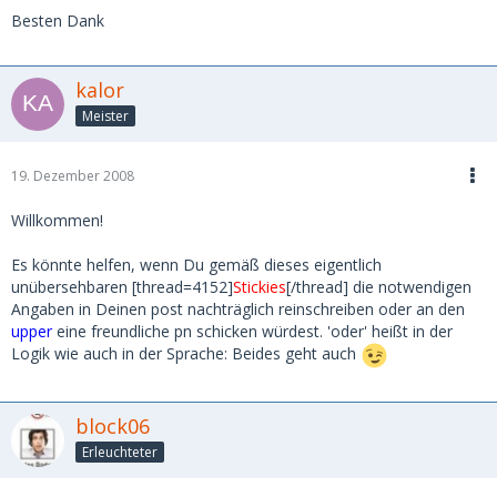
Besten Dank
kalor
Meister
19. Dezember 2008
Willkommen!
Es könnte helfen, wenn Du gemäß dieses eigentlich
unübersehbaren [thread=4152]
Stickies
[/thread] die notwendigen
Angaben in Deinen post nachträglich reinschreiben oder an den
upper
eine freundliche pn schicken würdest. 'oder' heißt in der
Logik wie auch in der Sprache: Beides geht auch
block06
Erleuchteter