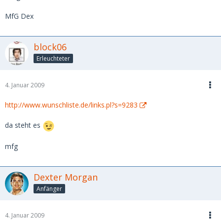
MfG Dex
block06
Erleuchteter
4. Januar 2009
http://www.wunschliste.de/links.pl?s=9283
da steht es
mfg
Dexter Morgan
Anfänger
4. Januar 2009