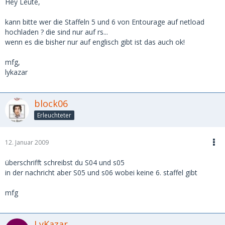
Hey Leute,
kann bitte wer die Staffeln 5 und 6 von Entourage auf netload
hochladen ? die sind nur auf rs...
wenn es die bisher nur auf englisch gibt ist das auch ok!
mfg,
lykazar
block06
Erleuchteter
12. Januar 2009
überschrifft schreibst du S04 und s05
in der nachricht aber S05 und s06 wobei keine 6. staffel gibt
mfg
LyKazar