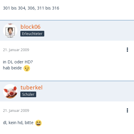
301 bis 304, 306, 311 bis 316
block06
Erleuchteter
21. Januar 2009
in DL oder HD?
hab beide
tuberkel
Schüler
21. Januar 2009
dl, kein hd, bitte