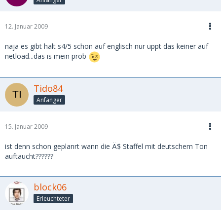
12. Januar 2009
naja es gibt halt s4/5 schon auf englisch nur uppt das keiner auf
netload...das is mein prob
Tido84
Anfänger
15. Januar 2009
ist denn schon geplanrt wann die Ä$ Staffel mit deutschem Ton
auftaucht??????
block06
Erleuchteter