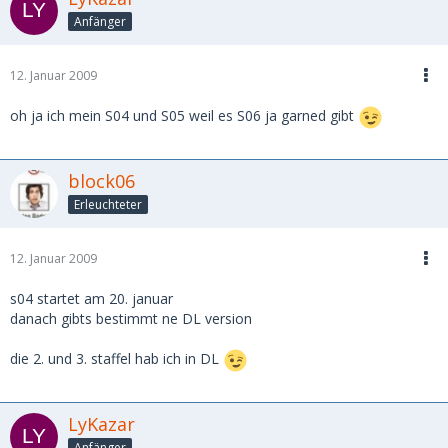
Anfänger
12. Januar 2009
oh ja ich mein S04 und S05 weil es S06 ja garned gibt
block06
Erleuchteter
12. Januar 2009
s04 startet am 20. januar
danach gibts bestimmt ne DL version
die 2. und 3. staffel hab ich in DL
LyKazar
Anfänger