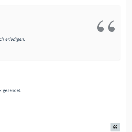
ch erledigen.
nk gesendet.