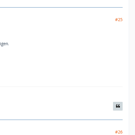
#25
igen.
#26