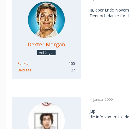
Ja, aber Ende Novemb
Dennoch danke für d
Dexter Morgan
Anfänger
Punkte
155
Beiträge
27
4. Januar 2009
jup
die info kam mitte 