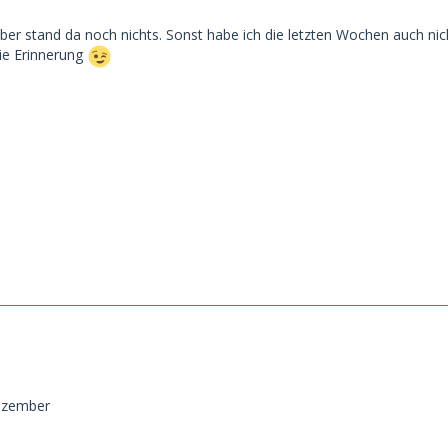
er stand da noch nichts. Sonst habe ich die letzten Wochen auch ni
ie Erinnerung
dezember