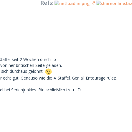
Refs
:
Staffel seit 2 Wochen durch. :p
von ner britischen Seite geladen.
 sich durchaus gelohnt.
 echt gut. Genauso wie die 4. Staffel. Genial! Entourage rulez....
l bei Serienjunkies. Bin schließlich treu...:D