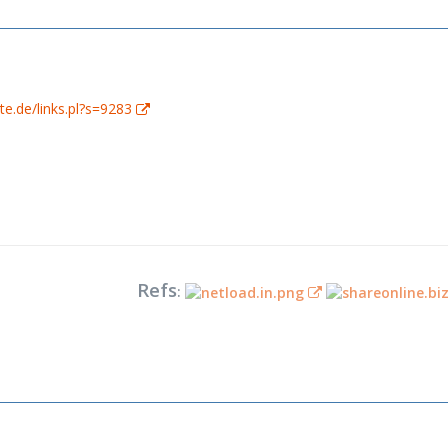
te.de/links.pl?s=9283
Refs
: