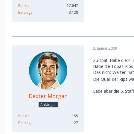
Punkte
17.647
Beiträge
3.128
3. Januar 2009
Zu spät. Habe die 4. 
Habe die Topaz-Rips 
Das nicht Warten hat
Die Quali der Rips war
Lade aber die 5. Staffe
Dexter Morgan
Anfänger
Punkte
155
Beiträge
27