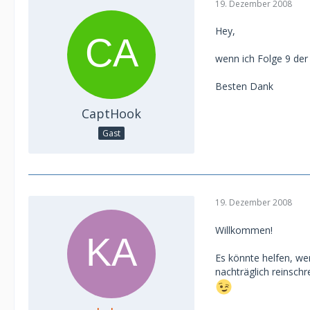
19. Dezember 2008
Hey,
wenn ich Folge 9 der 
Besten Dank
CaptHook
Gast
19. Dezember 2008
Willkommen!
Es könnte helfen, w
nachträglich reinsch