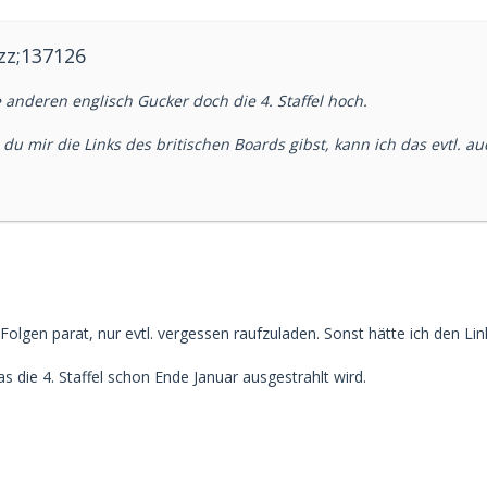
zz;137126
 anderen englisch Gucker doch die 4. Staffel hoch.
u mir die Links des britischen Boards gibst, kann ich das evtl. au
 Folgen parat, nur evtl. vergessen raufzuladen. Sonst hätte ich den Li
s die 4. Staffel schon Ende Januar ausgestrahlt wird.