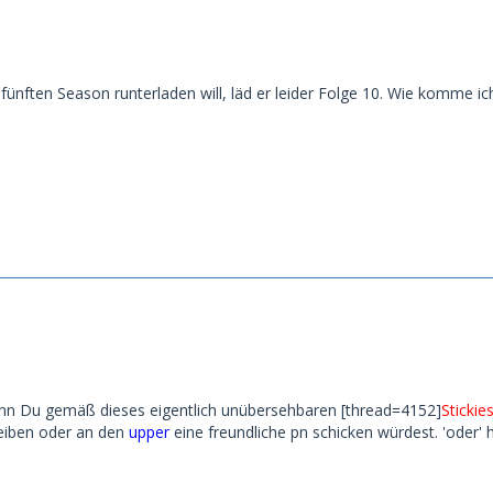
fünften Season runterladen will, läd er leider Folge 10. Wie komme ich
enn Du gemäß dieses eigentlich unübersehbaren [thread=4152]
Stickie
reiben oder an den
upper
eine freundliche pn schicken würdest. 'oder' 