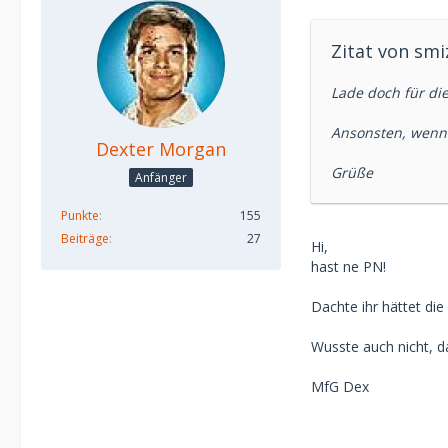
Zitat von smi
Lade doch für die
Ansonsten, wenn d
Dexter Morgan
Grüße
Anfänger
Punkte
155
Beiträge
27
Hi,
hast ne PN!
Dachte ihr hättet die
Wusste auch nicht, da
MfG Dex