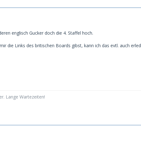
eren englisch Gucker doch die 4. Staffel hoch.
r die Links des britischen Boards gibst, kann ich das evtl. auch erled
er. Lange Wartezeiten!