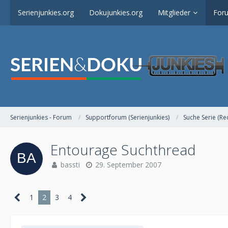
Serienjunkies.org
Dokujunkies.org
Mitglieder
For
Serienjunkies - Forum
Supportforum (Serienjunkies)
Suche Serie (Re
Entourage Suchthread
bassti
29. September 2007
1
2
3
4