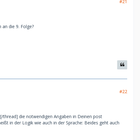
#21
 an die 9. Folge?
#22
s
[/thread] die notwendigen Angaben in Deinen post
heißt in der Logik wie auch in der Sprache: Beides geht auch